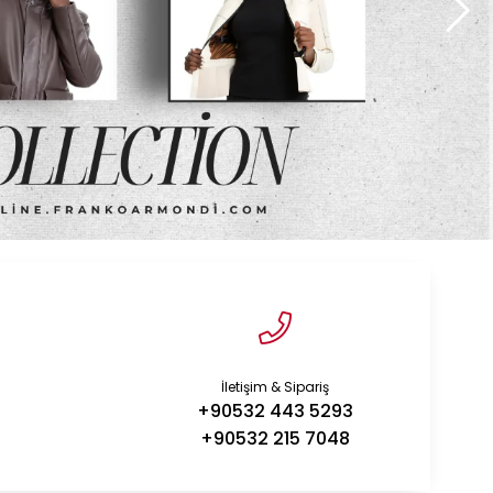
İletişim & Sipariş
+90532 443 5293
+90532 215 7048