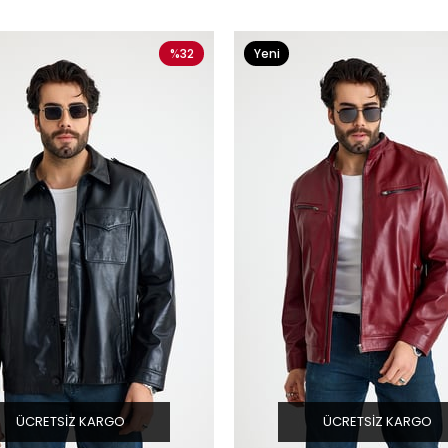
%32
Yeni
Ürün
ÜCRETSIZ KARGO
ÜCRETSIZ KARGO