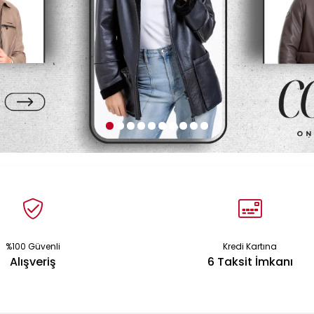
%100 Güvenli
Kredi Kartına
Alışveriş
6 Taksit İmkanı