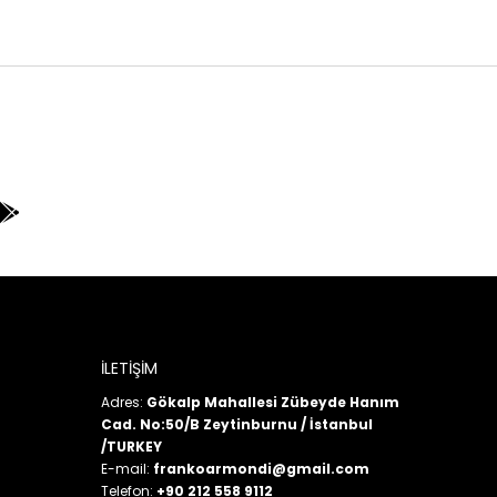
İLETİŞİM
Adres:
Gökalp Mahallesi Zübeyde Hanım
Cad. No:50/B Zeytinburnu / İstanbul
/TURKEY
E-mail:
frankoarmondi@gmail.com
Telefon:
+90 212 558 9112