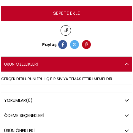
Paylaş
ÜRÜN ÖZELLIKLERI
GERÇEK DERİ ÜRÜNLERİ HİÇ BİR SIVIYA TEMAS ETTİRİLMEMELİDİR
YORUMLAR
(0)
ÖDEME SEÇENEKLERI
ÜRÜN ÖNERILERI