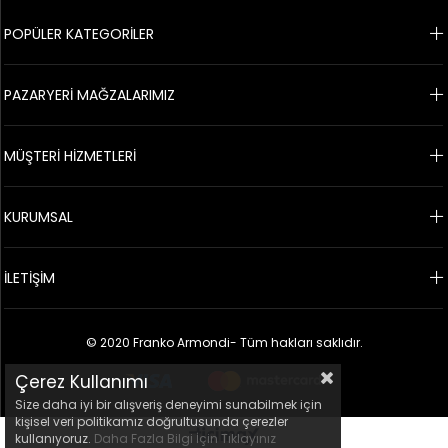
POPÜLER KATEGORİLER
PAZARYERİ MAĞZALARIMIZ
MÜŞTERİ HİZMETLERİ
KURUMSAL
İLETİŞİM
© 2020 Franko Armondi- Tüm hakları saklıdır.
Çerez Kullanımı
Size daha iyi bir alışveriş deneyimi sunabilmek için
kişisel veri politikamız doğrultusunda çerezler
kullanıyoruz.
Daha Fazla Bilgi İçin Tıklayınız