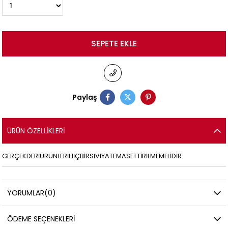
Paylaş
ÜRÜN ÖZELLIKLERI
GERÇEKDERİÜRÜNLERİHİÇBİRSIVIYATEMASETTİRİLMEMELİDİR
YORUMLAR
(0)
ÖDEME SEÇENEKLERI