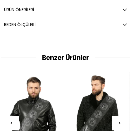
ÜRÜN ÖNERILERI
BEDEN ÖLÇÜLERI
Benzer Ürünler