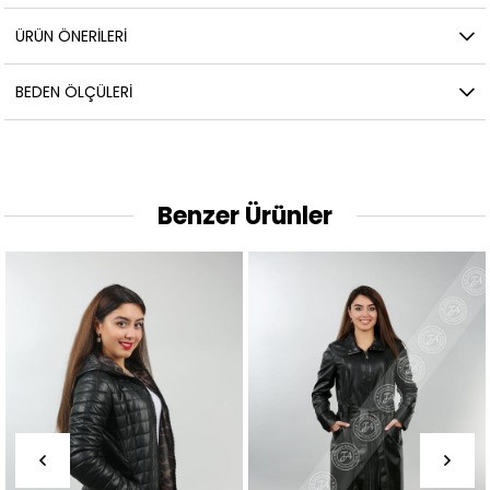
ÜRÜN ÖNERILERI
BEDEN ÖLÇÜLERI
Benzer Ürünler