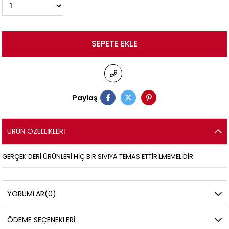
Paylaş
ÜRÜN ÖZELLIKLERI
GERÇEK DERİ ÜRÜNLERİ HİÇ BİR SIVIYA TEMAS ETTİRİLMEMELİDİR
YORUMLAR
(0)
ÖDEME SEÇENEKLERI