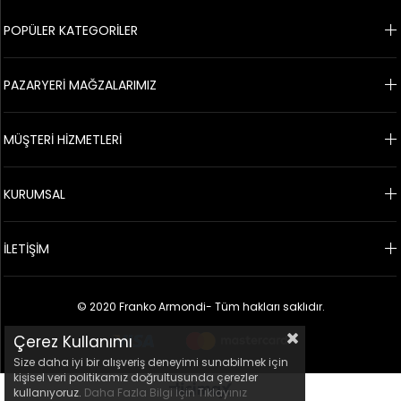
POPÜLER KATEGORİLER
PAZARYERİ MAĞZALARIMIZ
MÜŞTERİ HİZMETLERİ
KURUMSAL
İLETİŞİM
© 2020 Franko Armondi- Tüm hakları saklıdır.
Çerez Kullanımı
Size daha iyi bir alışveriş deneyimi sunabilmek için
kişisel veri politikamız doğrultusunda çerezler
kullanıyoruz.
Daha Fazla Bilgi İçin Tıklayınız