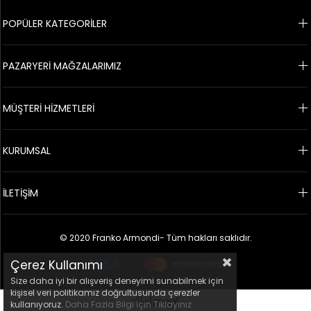
POPÜLER KATEGORİLER
PAZARYERİ MAĞZALARIMIZ
MÜŞTERİ HİZMETLERİ
KURUMSAL
İLETİŞİM
© 2020 Franko Armondi- Tüm hakları saklıdır.
Çerez Kullanımı
Size daha iyi bir alışveriş deneyimi sunabilmek için
kişisel veri politikamız doğrultusunda çerezler
kullanıyoruz.
Daha Fazla Bilgi İçin Tıklayınız