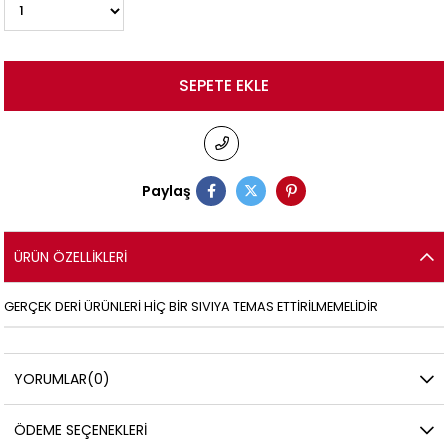
Paylaş
ÜRÜN ÖZELLIKLERI
GERÇEK DERİ ÜRÜNLERİ HİÇ BİR SIVIYA TEMAS ETTİRİLMEMELİDİR
YORUMLAR
(0)
ÖDEME SEÇENEKLERI