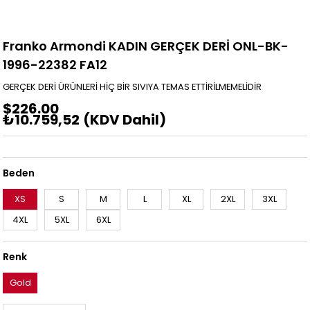
Franko Armondi KADIN GERÇEK DERİ ONL-BK-
1996-22382 FA12
GERÇEK DERİ ÜRÜNLERİ HİÇ BİR SIVIYA TEMAS ETTİRİLMEMELİDİR
$226.00
₺10.759,52
(KDV Dahil)
Beden
XS
S
M
L
XL
2XL
3XL
4XL
5XL
6XL
Renk
Gold