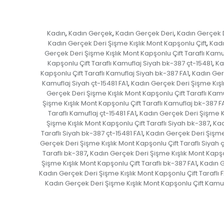
Kadın
Kadın Gerçek
Kadın Gerçek Deri
Kadın Gerçek 
,
,
,
Kadın Gerçek Deri Şişme Kışlık Mont Kapşonlu Çift
Kadı
,
Gerçek Deri Şişme Kışlık Mont Kapşonlu Çift Taraflı Kamu
Kapşonlu Çift Taraflı Kamuflaj Siyah bk-387 çt-15481
Ka
,
Kapşonlu Çift Taraflı Kamuflaj Siyah bk-387 FA1
Kadın Gerç
,
Kamuflaj Siyah çt-15481 FA1
Kadın Gerçek Deri Şişme Kışlı
,
Gerçek Deri Şişme Kışlık Mont Kapşonlu Çift Taraflı Kam
Şişme Kışlık Mont Kapşonlu Çift Taraflı Kamuflaj bk-387 F
Taraflı Kamuflaj çt-15481 FA1
Kadın Gerçek Deri Şişme Kı
,
Şişme Kışlık Mont Kapşonlu Çift Taraflı Siyah bk-387
Kad
,
Taraflı Siyah bk-387 çt-15481 FA1
Kadın Gerçek Deri Şişme 
,
Gerçek Deri Şişme Kışlık Mont Kapşonlu Çift Taraflı Siyah ç
Taraflı bk-387
Kadın Gerçek Deri Şişme Kışlık Mont Kapşon
,
Şişme Kışlık Mont Kapşonlu Çift Taraflı bk-387 FA1
Kadın G
,
Kadın Gerçek Deri Şişme Kışlık Mont Kapşonlu Çift Taraflı F
Kadın Gerçek Deri Şişme Kışlık Mont Kapşonlu Çift Kamu