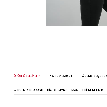
ÜRÜN ÖZELLIKLERI
YORUMLAR
(0)
ÖDEME SEÇENEK
GERÇEK DERİ ÜRÜNLERİ HİÇ BİR SIVIYA TEMAS ETTİRİLMEMELİDİR