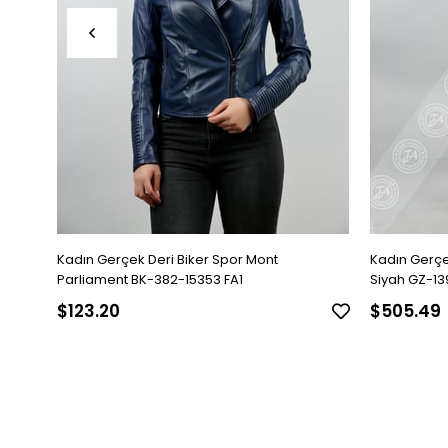
Kadın Gerçek Deri Biker Spor Mont
Kadın Gerçe
Parliament BK-382-15353 FA1
Siyah GZ-13
$123.20
$505.49