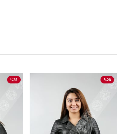
%28
%28