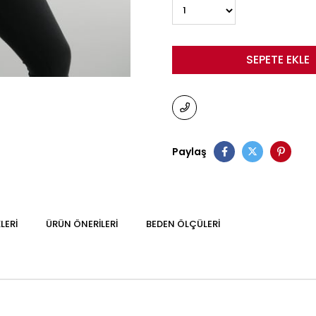
Paylaş
LERI
ÜRÜN ÖNERILERI
BEDEN ÖLÇÜLERI