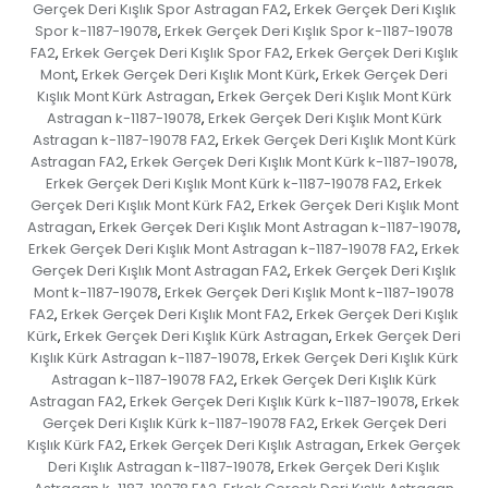
Gerçek Deri Kışlık Spor Astragan FA2
Erkek Gerçek Deri Kışlık
,
Spor k-1187-19078
Erkek Gerçek Deri Kışlık Spor k-1187-19078
,
FA2
Erkek Gerçek Deri Kışlık Spor FA2
Erkek Gerçek Deri Kışlık
,
,
Mont
Erkek Gerçek Deri Kışlık Mont Kürk
Erkek Gerçek Deri
,
,
Kışlık Mont Kürk Astragan
Erkek Gerçek Deri Kışlık Mont Kürk
,
Astragan k-1187-19078
Erkek Gerçek Deri Kışlık Mont Kürk
,
Astragan k-1187-19078 FA2
Erkek Gerçek Deri Kışlık Mont Kürk
,
Astragan FA2
Erkek Gerçek Deri Kışlık Mont Kürk k-1187-19078
,
,
Erkek Gerçek Deri Kışlık Mont Kürk k-1187-19078 FA2
Erkek
,
Gerçek Deri Kışlık Mont Kürk FA2
Erkek Gerçek Deri Kışlık Mont
,
Astragan
Erkek Gerçek Deri Kışlık Mont Astragan k-1187-19078
,
,
Erkek Gerçek Deri Kışlık Mont Astragan k-1187-19078 FA2
Erkek
,
Gerçek Deri Kışlık Mont Astragan FA2
Erkek Gerçek Deri Kışlık
,
Mont k-1187-19078
Erkek Gerçek Deri Kışlık Mont k-1187-19078
,
FA2
Erkek Gerçek Deri Kışlık Mont FA2
Erkek Gerçek Deri Kışlık
,
,
Kürk
Erkek Gerçek Deri Kışlık Kürk Astragan
Erkek Gerçek Deri
,
,
Kışlık Kürk Astragan k-1187-19078
Erkek Gerçek Deri Kışlık Kürk
,
Astragan k-1187-19078 FA2
Erkek Gerçek Deri Kışlık Kürk
,
Astragan FA2
Erkek Gerçek Deri Kışlık Kürk k-1187-19078
Erkek
,
,
Gerçek Deri Kışlık Kürk k-1187-19078 FA2
Erkek Gerçek Deri
,
Kışlık Kürk FA2
Erkek Gerçek Deri Kışlık Astragan
Erkek Gerçek
,
,
Deri Kışlık Astragan k-1187-19078
Erkek Gerçek Deri Kışlık
,