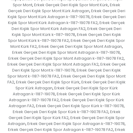
Spor Mont
Erkek Gerçek Deri Kışlık Spor Mont Kürk
Erkek
,
,
Gerçek Deri Kışlık Spor Mont Kürk Astragan
Erkek Gerçek Deri
,
Kışlık Spor Mont Kürk Astragan k-1187-19078
Erkek Gerçek Deri
,
Kışlık Spor Mont Kürk Astragan k-1187-19078 FA2
Erkek Gerçek
,
Deri Kışlık Spor Mont Kürk Astragan FA2
Erkek Gerçek Deri
,
Kışlık Spor Mont Kürk k-1187-19078
Erkek Gerçek Deri Kışlık
,
Spor Mont Kürk k-1187-19078 FA2
Erkek Gerçek Deri Kışlık Spor
,
Mont Kürk FA2
Erkek Gerçek Deri Kışlık Spor Mont Astragan
,
,
Erkek Gerçek Deri Kışlık Spor Mont Astragan k-1187-19078
,
Erkek Gerçek Deri Kışlık Spor Mont Astragan k-1187-19078 FA2
,
Erkek Gerçek Deri Kışlık Spor Mont Astragan FA2
Erkek Gerçek
,
Deri Kışlık Spor Mont k-1187-19078
Erkek Gerçek Deri Kışlık
,
Spor Mont k-1187-19078 FA2
Erkek Gerçek Deri Kışlık Spor Mont
,
FA2
Erkek Gerçek Deri Kışlık Spor Kürk
Erkek Gerçek Deri Kışlık
,
,
Spor Kürk Astragan
Erkek Gerçek Deri Kışlık Spor Kürk
,
Astragan k-1187-19078
Erkek Gerçek Deri Kışlık Spor Kürk
,
Astragan k-1187-19078 FA2
Erkek Gerçek Deri Kışlık Spor Kürk
,
Astragan FA2
Erkek Gerçek Deri Kışlık Spor Kürk k-1187-19078
,
,
Erkek Gerçek Deri Kışlık Spor Kürk k-1187-19078 FA2
Erkek
,
Gerçek Deri Kışlık Spor Kürk FA2
Erkek Gerçek Deri Kışlık Spor
,
Astragan
Erkek Gerçek Deri Kışlık Spor Astragan k-1187-19078
,
,
Erkek Gerçek Deri Kışlık Spor Astragan k-1187-19078 FA2
Erkek
,