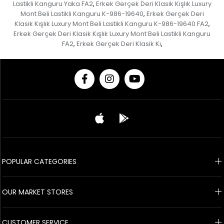
Lastikli Kanguru Yaka FA2
Erkek Gerçek Deri Klasik Kışlık Luxury
,
Mont Beli Lastikli Kanguru K-986-19640
Erkek Gerçek Deri
,
Klasik Kışlık Luxury Mont Beli Lastikli Kanguru K-986-19640 FA2
,
Erkek Gerçek Deri Klasik Kışlık Luxury Mont Beli Lastikli Kanguru
FA2
Erkek Gerçek Deri Klasik Kı
,
,
© 2020 Franko Armondi- All rights reserved.
POPULAR CATEGORIES
OUR MARKET STORES
CUSTOMER SERVICE