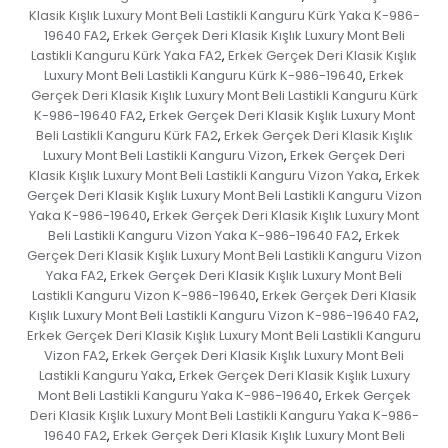
Klasik Kışlık Luxury Mont Beli Lastikli Kanguru Kürk Yaka K-986-
19640 FA2
Erkek Gerçek Deri Klasik Kışlık Luxury Mont Beli
,
Lastikli Kanguru Kürk Yaka FA2
Erkek Gerçek Deri Klasik Kışlık
,
Luxury Mont Beli Lastikli Kanguru Kürk K-986-19640
Erkek
,
Gerçek Deri Klasik Kışlık Luxury Mont Beli Lastikli Kanguru Kürk
K-986-19640 FA2
Erkek Gerçek Deri Klasik Kışlık Luxury Mont
,
Beli Lastikli Kanguru Kürk FA2
Erkek Gerçek Deri Klasik Kışlık
,
Luxury Mont Beli Lastikli Kanguru Vizon
Erkek Gerçek Deri
,
Klasik Kışlık Luxury Mont Beli Lastikli Kanguru Vizon Yaka
Erkek
,
Gerçek Deri Klasik Kışlık Luxury Mont Beli Lastikli Kanguru Vizon
Yaka K-986-19640
Erkek Gerçek Deri Klasik Kışlık Luxury Mont
,
Beli Lastikli Kanguru Vizon Yaka K-986-19640 FA2
Erkek
,
Gerçek Deri Klasik Kışlık Luxury Mont Beli Lastikli Kanguru Vizon
Yaka FA2
Erkek Gerçek Deri Klasik Kışlık Luxury Mont Beli
,
Lastikli Kanguru Vizon K-986-19640
Erkek Gerçek Deri Klasik
,
Kışlık Luxury Mont Beli Lastikli Kanguru Vizon K-986-19640 FA2
,
Erkek Gerçek Deri Klasik Kışlık Luxury Mont Beli Lastikli Kanguru
Vizon FA2
Erkek Gerçek Deri Klasik Kışlık Luxury Mont Beli
,
Lastikli Kanguru Yaka
Erkek Gerçek Deri Klasik Kışlık Luxury
,
Mont Beli Lastikli Kanguru Yaka K-986-19640
Erkek Gerçek
,
Deri Klasik Kışlık Luxury Mont Beli Lastikli Kanguru Yaka K-986-
19640 FA2
Erkek Gerçek Deri Klasik Kışlık Luxury Mont Beli
,