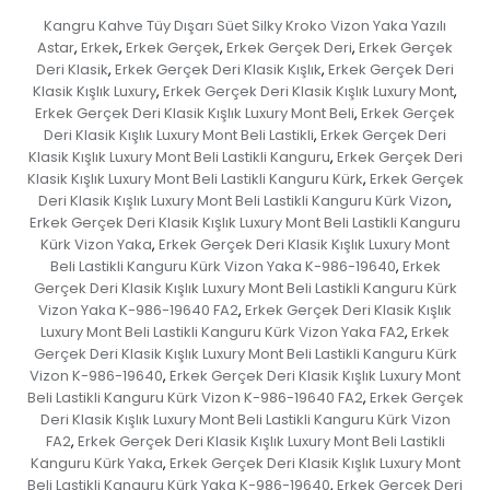
Kangru Kahve Tüy Dışarı Süet Silky Kroko Vizon Yaka Yazılı
Astar
Erkek
Erkek Gerçek
Erkek Gerçek Deri
Erkek Gerçek
,
,
,
,
Deri Klasik
Erkek Gerçek Deri Klasik Kışlık
Erkek Gerçek Deri
,
,
Klasik Kışlık Luxury
Erkek Gerçek Deri Klasik Kışlık Luxury Mont
,
,
Erkek Gerçek Deri Klasik Kışlık Luxury Mont Beli
Erkek Gerçek
,
Deri Klasik Kışlık Luxury Mont Beli Lastikli
Erkek Gerçek Deri
,
Klasik Kışlık Luxury Mont Beli Lastikli Kanguru
Erkek Gerçek Deri
,
Klasik Kışlık Luxury Mont Beli Lastikli Kanguru Kürk
Erkek Gerçek
,
Deri Klasik Kışlık Luxury Mont Beli Lastikli Kanguru Kürk Vizon
,
Erkek Gerçek Deri Klasik Kışlık Luxury Mont Beli Lastikli Kanguru
Kürk Vizon Yaka
Erkek Gerçek Deri Klasik Kışlık Luxury Mont
,
Beli Lastikli Kanguru Kürk Vizon Yaka K-986-19640
Erkek
,
Gerçek Deri Klasik Kışlık Luxury Mont Beli Lastikli Kanguru Kürk
Vizon Yaka K-986-19640 FA2
Erkek Gerçek Deri Klasik Kışlık
,
Luxury Mont Beli Lastikli Kanguru Kürk Vizon Yaka FA2
Erkek
,
Gerçek Deri Klasik Kışlık Luxury Mont Beli Lastikli Kanguru Kürk
Vizon K-986-19640
Erkek Gerçek Deri Klasik Kışlık Luxury Mont
,
Beli Lastikli Kanguru Kürk Vizon K-986-19640 FA2
Erkek Gerçek
,
Deri Klasik Kışlık Luxury Mont Beli Lastikli Kanguru Kürk Vizon
FA2
Erkek Gerçek Deri Klasik Kışlık Luxury Mont Beli Lastikli
,
Kanguru Kürk Yaka
Erkek Gerçek Deri Klasik Kışlık Luxury Mont
,
Beli Lastikli Kanguru Kürk Yaka K-986-19640
Erkek Gerçek Deri
,