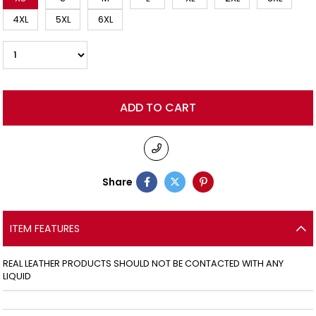
4XL
5XL
6XL
Share
ITEM FEATURES
REAL LEATHER PRODUCTS SHOULD NOT BE CONTACTED WITH ANY
LIQUID