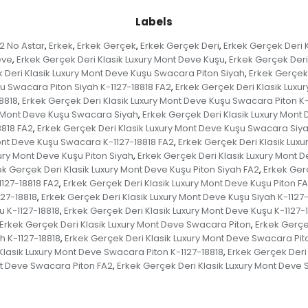
Labels
2 No Astar
Erkek
Erkek Gerçek
Erkek Gerçek Deri
Erkek Gerçek Deri K
,
,
,
,
eve
Erkek Gerçek Deri Klasik Luxury Mont Deve Kuşu
Erkek Gerçek Deri
,
,
 Deri Klasik Luxury Mont Deve Kuşu Swacara Piton Siyah
Erkek Gerçek 
,
u Swacara Piton Siyah K-1127-18818 FA2
Erkek Gerçek Deri Klasik Luxu
,
8818
Erkek Gerçek Deri Klasik Luxury Mont Deve Kuşu Swacara Piton K-
,
y Mont Deve Kuşu Swacara Siyah
Erkek Gerçek Deri Klasik Luxury Mont
,
8818 FA2
Erkek Gerçek Deri Klasik Luxury Mont Deve Kuşu Swacara Siy
,
Mont Deve Kuşu Swacara K-1127-18818 FA2
Erkek Gerçek Deri Klasik Lux
,
ury Mont Deve Kuşu Piton Siyah
Erkek Gerçek Deri Klasik Luxury Mont D
,
ek Gerçek Deri Klasik Luxury Mont Deve Kuşu Piton Siyah FA2
Erkek Gerç
,
1127-18818 FA2
Erkek Gerçek Deri Klasik Luxury Mont Deve Kuşu Piton F
,
127-18818
Erkek Gerçek Deri Klasik Luxury Mont Deve Kuşu Siyah K-1127
,
u K-1127-18818
Erkek Gerçek Deri Klasik Luxury Mont Deve Kuşu K-1127-
,
Erkek Gerçek Deri Klasik Luxury Mont Deve Swacara Piton
Erkek Gerçe
,
h K-1127-18818
Erkek Gerçek Deri Klasik Luxury Mont Deve Swacara Pito
,
Klasik Luxury Mont Deve Swacara Piton K-1127-18818
Erkek Gerçek Deri
,
nt Deve Swacara Piton FA2
Erkek Gerçek Deri Klasik Luxury Mont Deve
,