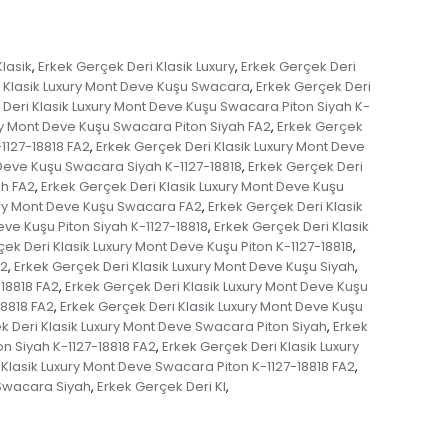
lasik
Erkek Gerçek Deri Klasik Luxury
Erkek Gerçek Deri
,
,
 Klasik Luxury Mont Deve Kuşu Swacara
Erkek Gerçek Deri
,
Deri Klasik Luxury Mont Deve Kuşu Swacara Piton Siyah K-
ry Mont Deve Kuşu Swacara Piton Siyah FA2
Erkek Gerçek
,
1127-18818 FA2
Erkek Gerçek Deri Klasik Luxury Mont Deve
,
 Deve Kuşu Swacara Siyah K-1127-18818
Erkek Gerçek Deri
,
ah FA2
Erkek Gerçek Deri Klasik Luxury Mont Deve Kuşu
,
ury Mont Deve Kuşu Swacara FA2
Erkek Gerçek Deri Klasik
,
eve Kuşu Piton Siyah K-1127-18818
Erkek Gerçek Deri Klasik
,
ek Deri Klasik Luxury Mont Deve Kuşu Piton K-1127-18818
,
A2
Erkek Gerçek Deri Klasik Luxury Mont Deve Kuşu Siyah
,
,
-18818 FA2
Erkek Gerçek Deri Klasik Luxury Mont Deve Kuşu
,
18818 FA2
Erkek Gerçek Deri Klasik Luxury Mont Deve Kuşu
,
k Deri Klasik Luxury Mont Deve Swacara Piton Siyah
Erkek
,
n Siyah K-1127-18818 FA2
Erkek Gerçek Deri Klasik Luxury
,
 Klasik Luxury Mont Deve Swacara Piton K-1127-18818 FA2
,
 Swacara Siyah
Erkek Gerçek Deri Kl
,
,