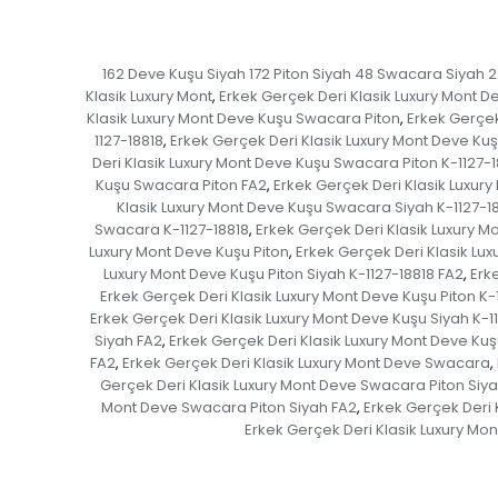
162 Deve Kuşu Siyah 172 Piton Siyah 48 Swacara Siyah 2
Klasik Luxury Mont
Erkek Gerçek Deri Klasik Luxury Mont D
,
Klasik Luxury Mont Deve Kuşu Swacara Piton
Erkek Gerçek
,
1127-18818
Erkek Gerçek Deri Klasik Luxury Mont Deve Kuş
,
Deri Klasik Luxury Mont Deve Kuşu Swacara Piton K-1127-1
Kuşu Swacara Piton FA2
Erkek Gerçek Deri Klasik Luxur
,
Klasik Luxury Mont Deve Kuşu Swacara Siyah K-1127-1
Swacara K-1127-18818
Erkek Gerçek Deri Klasik Luxury 
,
Luxury Mont Deve Kuşu Piton
Erkek Gerçek Deri Klasik Lux
,
Luxury Mont Deve Kuşu Piton Siyah K-1127-18818 FA2
Erk
,
Erkek Gerçek Deri Klasik Luxury Mont Deve Kuşu Piton K-
Erkek Gerçek Deri Klasik Luxury Mont Deve Kuşu Siyah K-1
Siyah FA2
Erkek Gerçek Deri Klasik Luxury Mont Deve Kuş
,
FA2
Erkek Gerçek Deri Klasik Luxury Mont Deve Swacara
,
,
Gerçek Deri Klasik Luxury Mont Deve Swacara Piton Siya
Mont Deve Swacara Piton Siyah FA2
Erkek Gerçek Deri 
,
Erkek Gerçek Deri Klasik Luxury Mo