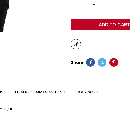
Share
NS
ITEM RECOMMENDATIONS
BODY SIZES
 LIQUID