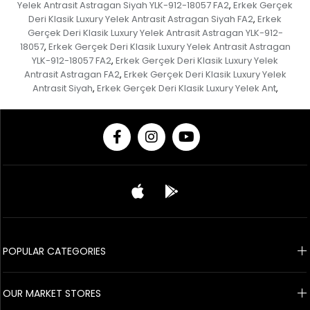
Yelek Antrasit Astragan Siyah YLK-912-18057 FA2
Erkek Gerçek
,
Deri Klasik Luxury Yelek Antrasit Astragan Siyah FA2
Erkek
,
Gerçek Deri Klasik Luxury Yelek Antrasit Astragan YLK-912-
18057
Erkek Gerçek Deri Klasik Luxury Yelek Antrasit Astragan
,
YLK-912-18057 FA2
Erkek Gerçek Deri Klasik Luxury Yelek
,
Antrasit Astragan FA2
Erkek Gerçek Deri Klasik Luxury Yelek
,
Antrasit Siyah
Erkek Gerçek Deri Klasik Luxury Yelek Ant
,
,
© 2020 Franko Armondi- All rights reserved.
POPULAR CATEGORIES
OUR MARKET STORES