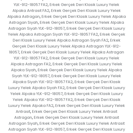
YLK-912-18057 FA2
Erkek Gerçek Deri Klasik Luxury Yelek
,
Alpaka Antrasit FA2
Erkek Gerçek Deri Klasik Luxury Yelek
,
Alpaka Astragan
Erkek Gerçek Deri Klasik Luxury Yelek Alpaka
,
Astragan Siyah
Erkek Gerçek Deri Klasik Luxury Yelek Alpaka
,
Astragan Siyah YLK-912-18057
Erkek Gerçek Deri Klasik Luxury
,
Yelek Alpaka Astragan Siyah YLK-912-18057 FA2
Erkek Gerçek
,
Deri Klasik Luxury Yelek Alpaka Astragan Siyah FA2
Erkek
,
Gerçek Deri Klasik Luxury Yelek Alpaka Astragan YLK-912-
18057
Erkek Gerçek Deri Klasik Luxury Yelek Alpaka Astragan
,
YLK-912-18057 FA2
Erkek Gerçek Deri Klasik Luxury Yelek
,
Alpaka Astragan FA2
Erkek Gerçek Deri Klasik Luxury Yelek
,
Alpaka Siyah
Erkek Gerçek Deri Klasik Luxury Yelek Alpaka
,
Siyah YLK-912-18057
Erkek Gerçek Deri Klasik Luxury Yelek
,
Alpaka Siyah YLK-912-18057 FA2
Erkek Gerçek Deri Klasik
,
Luxury Yelek Alpaka Siyah FA2
Erkek Gerçek Deri Klasik Luxury
,
Yelek Alpaka YLK-912-18057
Erkek Gerçek Deri Klasik Luxury
,
Yelek Alpaka YLK-912-18057 FA2
Erkek Gerçek Deri Klasik
,
Luxury Yelek Alpaka FA2
Erkek Gerçek Deri Klasik Luxury Yelek
,
Antrasit
Erkek Gerçek Deri Klasik Luxury Yelek Antrasit
,
Astragan
Erkek Gerçek Deri Klasik Luxury Yelek Antrasit
,
Astragan Siyah
Erkek Gerçek Deri Klasik Luxury Yelek Antrasit
,
Astragan Siyah YLK-912-18057
Erkek Gerçek Deri Klasik Luxury
,