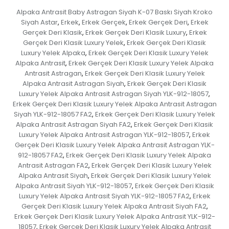
Alpaka Antrasit Baby Astragan Siyah K-07 Baskı Siyah Kroko
Siyah Astar
Erkek
Erkek Gerçek
Erkek Gerçek Deri
Erkek
,
,
,
,
Gerçek Deri Klasik
Erkek Gerçek Deri Klasik Luxury
Erkek
,
,
Gerçek Deri Klasik Luxury Yelek
Erkek Gerçek Deri Klasik
,
Luxury Yelek Alpaka
Erkek Gerçek Deri Klasik Luxury Yelek
,
Alpaka Antrasit
Erkek Gerçek Deri Klasik Luxury Yelek Alpaka
,
Antrasit Astragan
Erkek Gerçek Deri Klasik Luxury Yelek
,
Alpaka Antrasit Astragan Siyah
Erkek Gerçek Deri Klasik
,
Luxury Yelek Alpaka Antrasit Astragan Siyah YLK-912-18057
,
Erkek Gerçek Deri Klasik Luxury Yelek Alpaka Antrasit Astragan
Siyah YLK-912-18057 FA2
Erkek Gerçek Deri Klasik Luxury Yelek
,
Alpaka Antrasit Astragan Siyah FA2
Erkek Gerçek Deri Klasik
,
Luxury Yelek Alpaka Antrasit Astragan YLK-912-18057
Erkek
,
Gerçek Deri Klasik Luxury Yelek Alpaka Antrasit Astragan YLK-
912-18057 FA2
Erkek Gerçek Deri Klasik Luxury Yelek Alpaka
,
Antrasit Astragan FA2
Erkek Gerçek Deri Klasik Luxury Yelek
,
Alpaka Antrasit Siyah
Erkek Gerçek Deri Klasik Luxury Yelek
,
Alpaka Antrasit Siyah YLK-912-18057
Erkek Gerçek Deri Klasik
,
Luxury Yelek Alpaka Antrasit Siyah YLK-912-18057 FA2
Erkek
,
Gerçek Deri Klasik Luxury Yelek Alpaka Antrasit Siyah FA2
,
Erkek Gerçek Deri Klasik Luxury Yelek Alpaka Antrasit YLK-912-
18057
Erkek Gerçek Deri Klasik Luxury Yelek Alpaka Antrasit
,