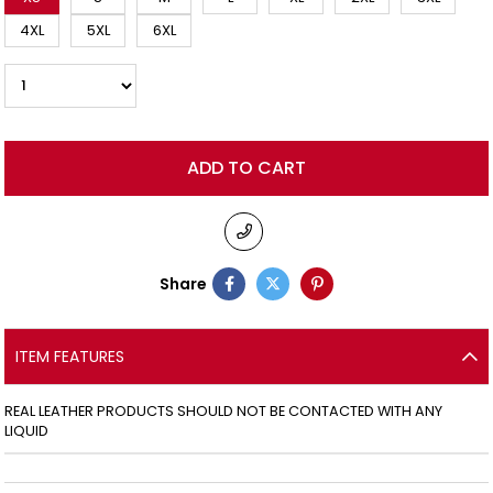
4XL
5XL
6XL
Share
ITEM FEATURES
REAL LEATHER PRODUCTS SHOULD NOT BE CONTACTED WITH ANY
LIQUID