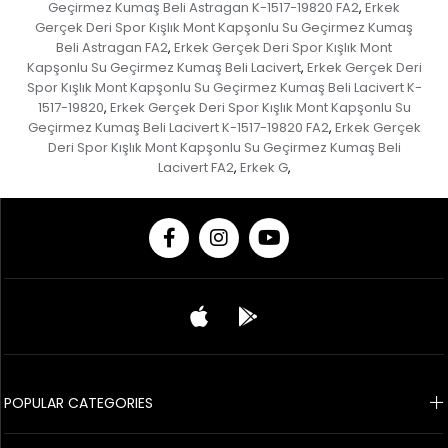
Geçirmez Kumaş Beli Astragan K-1517-19820 FA2
Erkek
,
Gerçek Deri Spor Kışlık Mont Kapşonlu Su Geçirmez Kumaş
Beli Astragan FA2
Erkek Gerçek Deri Spor Kışlık Mont
,
Kapşonlu Su Geçirmez Kumaş Beli Lacivert
Erkek Gerçek Deri
,
Spor Kışlık Mont Kapşonlu Su Geçirmez Kumaş Beli Lacivert K-
1517-19820
Erkek Gerçek Deri Spor Kışlık Mont Kapşonlu Su
,
Geçirmez Kumaş Beli Lacivert K-1517-19820 FA2
Erkek Gerçek
,
Deri Spor Kışlık Mont Kapşonlu Su Geçirmez Kumaş Beli
Lacivert FA2
Erkek G
,
,
© 2020 Franko Armondi- All rights reserved.
POPULAR CATEGORIES