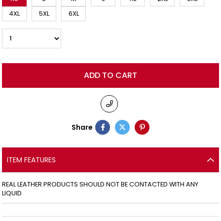
4XL
5XL
6XL
Share
ITEM FEATURES
REAL LEATHER PRODUCTS SHOULD NOT BE CONTACTED WITH ANY
LIQUID