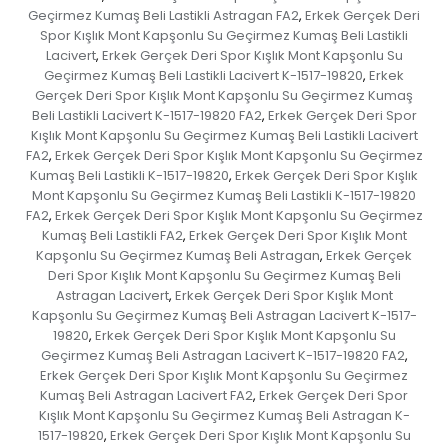
Geçirmez Kumaş Beli Lastikli Astragan FA2
Erkek Gerçek Deri
,
Spor Kışlık Mont Kapşonlu Su Geçirmez Kumaş Beli Lastikli
Lacivert
Erkek Gerçek Deri Spor Kışlık Mont Kapşonlu Su
,
Geçirmez Kumaş Beli Lastikli Lacivert K-1517-19820
Erkek
,
Gerçek Deri Spor Kışlık Mont Kapşonlu Su Geçirmez Kumaş
Beli Lastikli Lacivert K-1517-19820 FA2
Erkek Gerçek Deri Spor
,
Kışlık Mont Kapşonlu Su Geçirmez Kumaş Beli Lastikli Lacivert
FA2
Erkek Gerçek Deri Spor Kışlık Mont Kapşonlu Su Geçirmez
,
Kumaş Beli Lastikli K-1517-19820
Erkek Gerçek Deri Spor Kışlık
,
Mont Kapşonlu Su Geçirmez Kumaş Beli Lastikli K-1517-19820
FA2
Erkek Gerçek Deri Spor Kışlık Mont Kapşonlu Su Geçirmez
,
Kumaş Beli Lastikli FA2
Erkek Gerçek Deri Spor Kışlık Mont
,
Kapşonlu Su Geçirmez Kumaş Beli Astragan
Erkek Gerçek
,
Deri Spor Kışlık Mont Kapşonlu Su Geçirmez Kumaş Beli
Astragan Lacivert
Erkek Gerçek Deri Spor Kışlık Mont
,
Kapşonlu Su Geçirmez Kumaş Beli Astragan Lacivert K-1517-
19820
Erkek Gerçek Deri Spor Kışlık Mont Kapşonlu Su
,
Geçirmez Kumaş Beli Astragan Lacivert K-1517-19820 FA2
,
Erkek Gerçek Deri Spor Kışlık Mont Kapşonlu Su Geçirmez
Kumaş Beli Astragan Lacivert FA2
Erkek Gerçek Deri Spor
,
Kışlık Mont Kapşonlu Su Geçirmez Kumaş Beli Astragan K-
1517-19820
Erkek Gerçek Deri Spor Kışlık Mont Kapşonlu Su
,